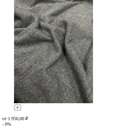
+
от 1 950,00 ₽
- 0%