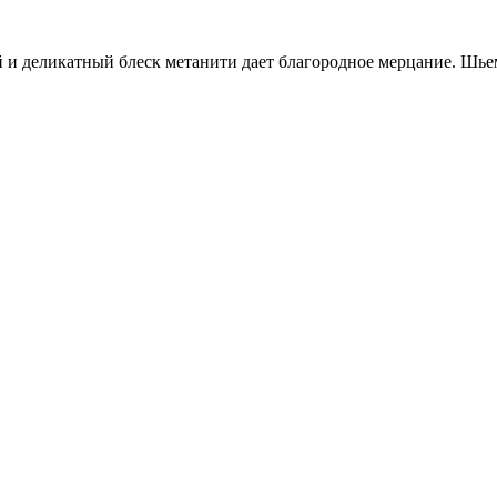
 и деликатный блеск метанити дает благородное мерцание. Шьем