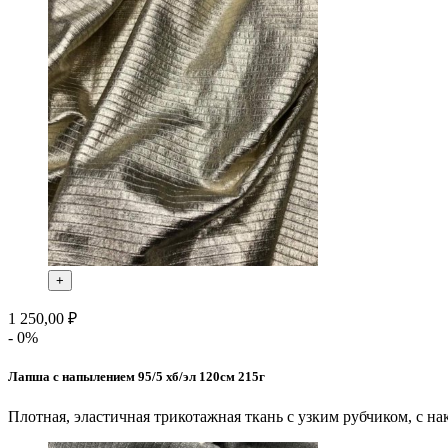
+
1 250,00 ₽
- 0%
Лапша с напылением 95/5 хб/эл 120см 215г
Плотная, эластичная трикотажная ткань с узким рубчиком, с на