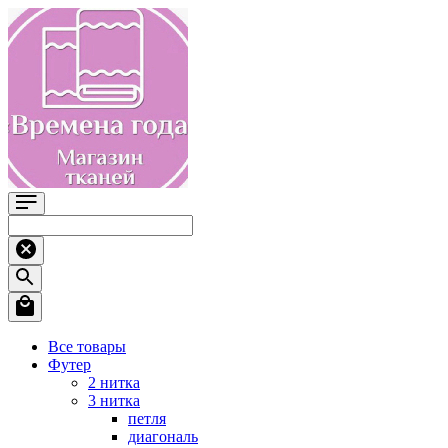
Все товары
Футер
2 нитка
3 нитка
петля
диагональ